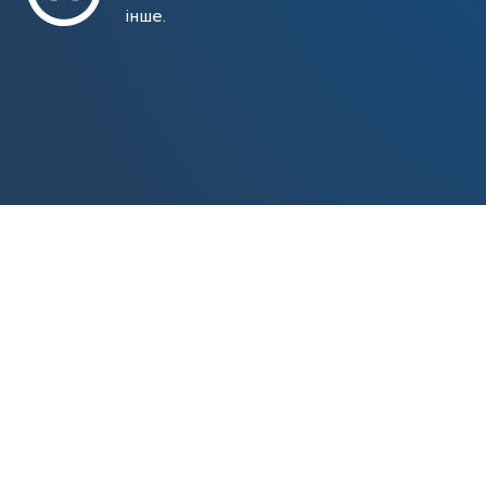
інше.