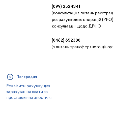
(099) 2524341
(консультації з питань реєстра
розрахункових операцій (РРО)
консультації щодо ДРФО
(0462) 652380
(з питань трансфертного ці
Попередня
Реквізити рахунку для
зарахування плати за
проставляння апостиля