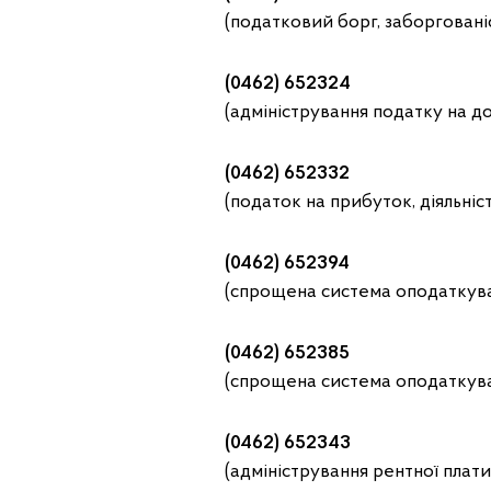
(податковий борг, заборгованіс
(0462) 652324
(адміністрування податку на д
(0462) 652332
(податок на прибуток, діяльніс
(0462) 652394
(спрощена система оподаткуван
(0462) 652385
(спрощена система оподаткува
(0462) 652343
(адміністрування рентної плат