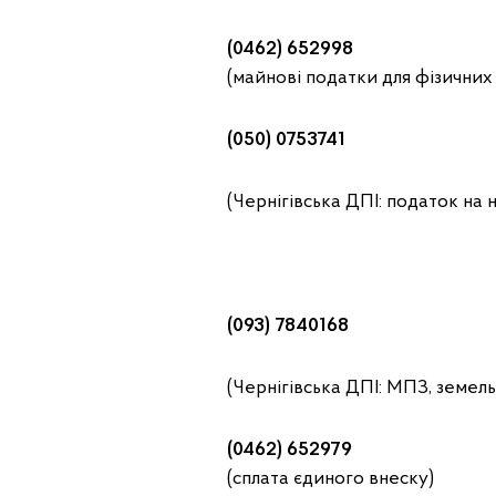
(0462) 652998
(майнові податки для фізичних 
(050) 0753741
(Чернігівська ДПІ: податок на 
(093) 7840168
(Чернігівська ДПІ: МПЗ, земель
(0462) 652979
(сплата єдиного внеску)