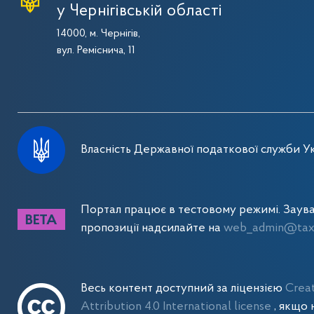
у Чернігівській області
14000, м. Чернігів,
вул. Реміснича, 11
Власність Державної податкової служби Ук
Портал працює в тестовому режимі. Заув
пропозиції надсилайте на
web_admin@tax.
Весь контент доступний за ліцензією
Crea
Attribution 4.0 International license
, якщо 