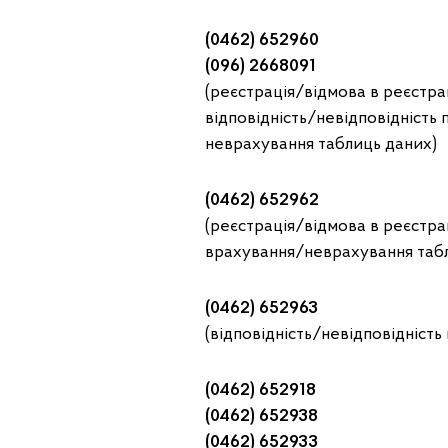
(0462) 652960
(096) 2668091
(реєстрація/відмова в реєстра
відповідність/невідповідність
неврахування таблиць даних)
(0462) 652962
(реєстрація/відмова в реєстра
врахування/неврахування таб
(0462) 652963
(відповідність/невідповідність
(0462) 652918
(0462) 652938
(0462) 652933