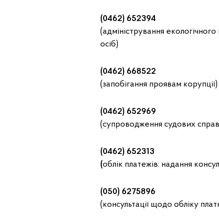
(0462) 652394
(адміністрування екологічного
осіб)
(0462) 668522
(запобігання проявам корупції)
(0462) 652969
(супроводження судових справ
(0462) 652313
(
облік платежів: надання консул
(050) 6275896
(консультації щодо обліку плат