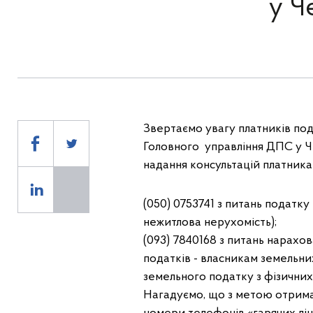
у Ч
Звертаємо увагу платників под
Головного управління ДПС у Ч
надання консультацій платника
(050) 0753741 з питань податку
нежитлова нерухомість);
(093) 7840168 з питань нарахо
податків - власникам земельних
земельного податку з фізичних 
Нагадуємо, що з метою отрима