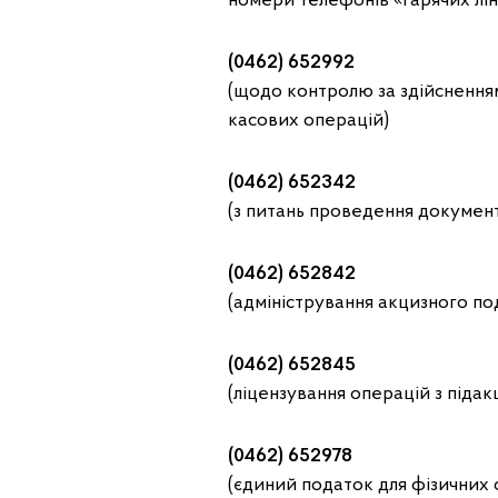
номери телефонів «гарячих лін
(0462) 652992
(щодо контролю за здійснення
касових операцій)
(0462) 652342
(з питань проведення докумен
(0462) 652842
(адміністрування акцизного по
(0462) 652845
(ліцензування операцій з піда
(0462) 652978
(єдиний податок для фізичних