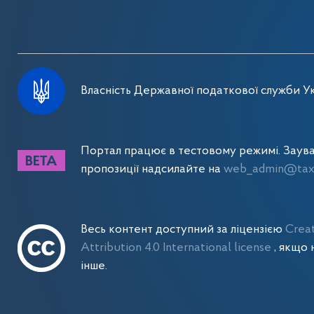
Власність Державної податкової служби Ук
Портал працює в тестовому режимі. Заув
пропозиції надсилайте на
web_admin@tax.
Весь контент доступний за ліцензією
Crea
Attribution 4.0 International license
, якщо 
інше.