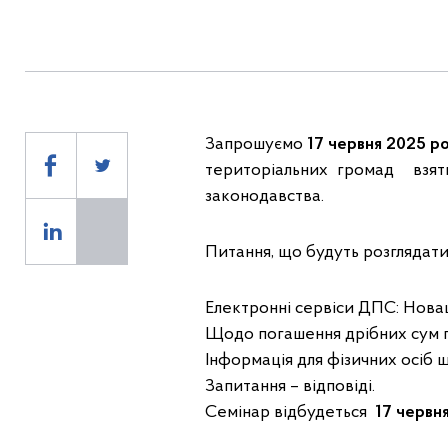
Запрошуємо
17 червня 2025
р
територіальних громад взяти
законодавства.
Питання, що будуть розглядати
Електронні сервіси ДПС: Новац
Щодо погашення дрібних сум п
Інформація для фізичних осіб 
Запитання – відповіді.
Семінар відбудеться
17 червня