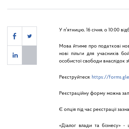
У пʼятницю, 16 січня, о 10:00 ві
Мова йтиме про податкові нов
нові пільги для учасників бо
особистої свободи внаслідок зб
Реєструйтеся:
https://forms.g
Реєстраційну форму можна запов
Є опція під час реєстрації зазна
«Діалог влади та бізнесу» -