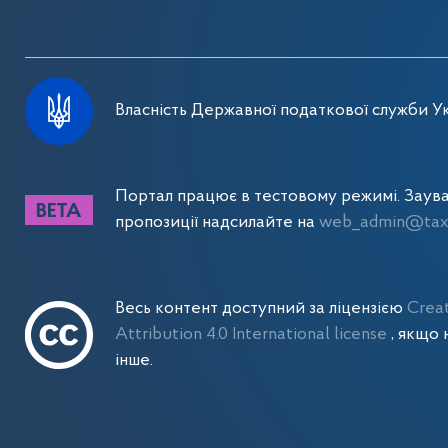
Власність Державної податкової служби Ук
Портал працює в тестовому режимі. Заув
пропозиції надсилайте на
web_admin@tax.
Весь контент доступний за ліцензією
Crea
Attribution 4.0 International license
, якщо 
інше.