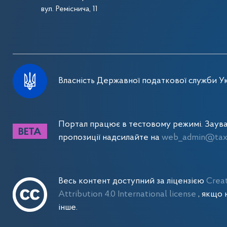
вул. Реміснича, 11
Власність Державної податкової служби Ук
Портал працює в тестовому режимі. Заув
пропозиції надсилайте на
web_admin@tax.
Весь контент доступний за ліцензією
Crea
Attribution 4.0 International license
, якщо 
інше.