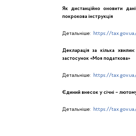
Як дистанційно оновити дані
покрокова інструкція
Детальніше:
https://tax.gov.u
Декларація за кілька хвилин
застосунок «Моя податкова»
Детальніше:
https://tax.gov.u
Єдиний внесок у січні – лютому
Детальніше:
https://tax.gov.u