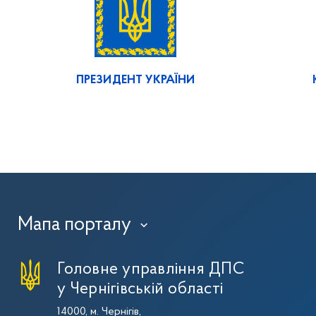
ПРЕЗИДЕНТ УКРАЇНИ
Мапа порталу
›
Головне управління ДПС
у Чернігівській області
14000, м. Чернігів,