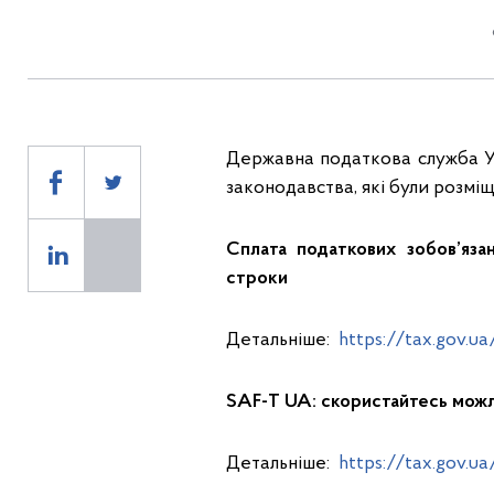
Державна податкова служба Ук
законодавства, які були розмі
Сплата податкових зобов’яза
строки
Детальніше:
https://tax.gov.u
SAF-T UA: скористайтесь можл
Детальніше:
https://tax.gov.u