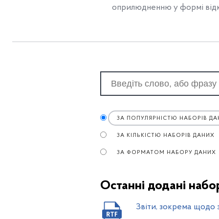
оприлюдненню у формі від
ЗА ПОПУЛЯРНІСТЮ НАБОРІВ ДА
ЗА КІЛЬКІСТЮ НАБОРІВ ДАНИХ
ЗА ФОРМАТОМ НАБОРУ ДАНИХ
Останні додані набо
Звіти, зокрема щодо 