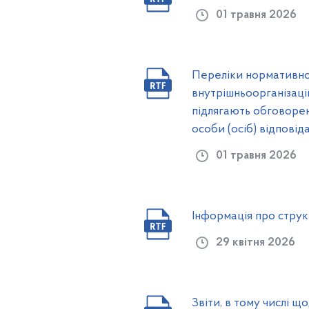
01 травня 2026
Переліки нормативно-п
внутрішньоорганізаці
підлягають обговорен
особи (осіб) відпові
01 травня 2026
Інформація про струк
29 квітня 2026
Звіти, в тому числі 