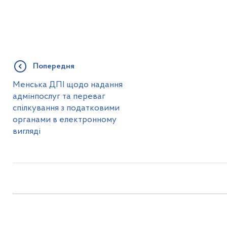
Попередня
Менська ДПІ щодо надання
адмінпослуг та переваг
спілкування з податковими
органами в електронному
вигляді