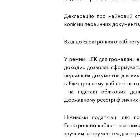
Декларацію про майновий ста
копіями первинних документів
Вхід до Електронного кабінету
У режимі «ЕК для громадян» е
доходи« дозволяє сформувати
первинних документів для вик
в Електронному кабінеті плат
на підставі облікових дан
Державному реєстрі фізичних о
Ніжинські податківці для 
Електронний кабінет платника
зручним інструментом для отр