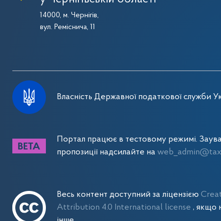
14000, м. Чернігів,
вул. Реміснича, 11
Власність Державної податкової служби Ук
Портал працює в тестовому режимі. Заув
пропозиції надсилайте на
web_admin@tax.
Весь контент доступний за ліцензією
Crea
Attribution 4.0 International license
, якщо 
інше.