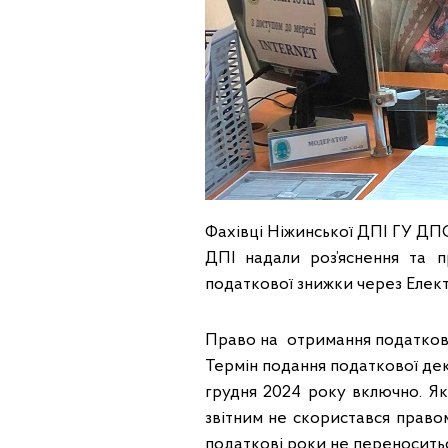
Фахівці Ніжинської ДПІ ГУ ДПС 
ДПІ надали роз’яснення та 
податкової знижки через Елект
Право на отримання податково
Термін подання податкової дек
грудня 2024 року включно. Як
звітним не скористався право
податкові роки не переноситьс