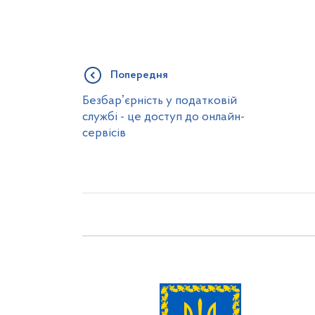
Попередня
Безбарʼєрність у податковій
службі - це доступ до онлайн-
сервісів