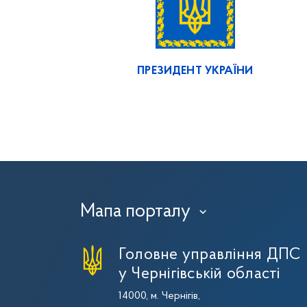
ПРЕЗИДЕНТ УКРАЇНИ
Мапа порталу
›
Головне управління ДПС
у Чернігівській області
14000, м. Чернігів,