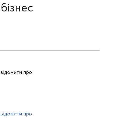
бізнес
овідомити про
овідомити про