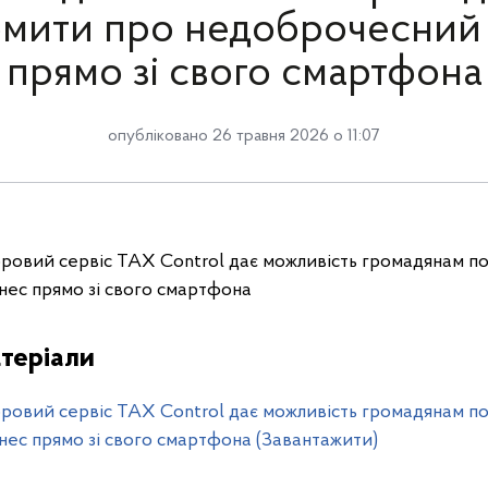
омити про недоброчесний 
прямо зі свого смартфона
опубліковано 26 травня 2026 о 11:07
ифровий сервіс TAX Control дає можливість громадянам п
нес прямо зі свого смартфона
теріали
ифровий сервіс TAX Control дає можливість громадянам п
нес прямо зі свого смартфона (Завантажити)