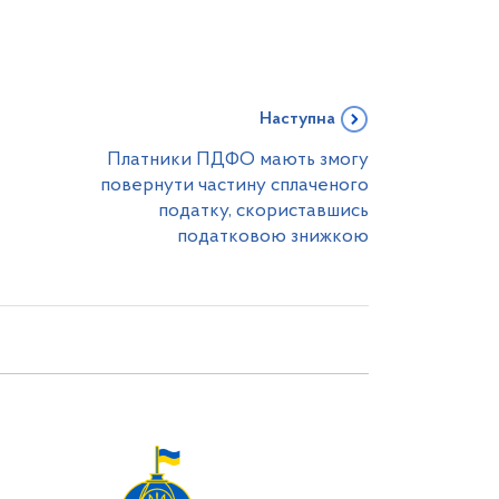
Наступна
Платники ПДФО мають змогу
повернути частину сплаченого
податку, скориставшись
податковою знижкою