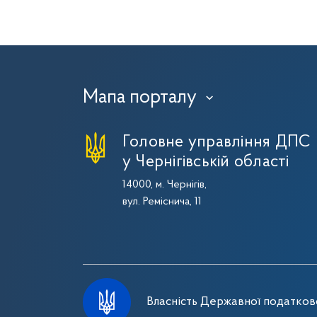
Мапа порталу
›
Головне управління ДПС
у Чернігівській області
14000, м. Чернігів,
вул. Реміснича, 11
Власність Державної податково