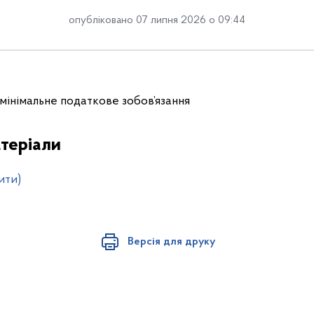
опубліковано 07 липня 2026 о 09:44
мінімальне податкове зобов’язання
теріали
ити)
Версія для друку