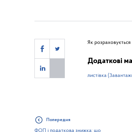
Як розраховується 
Додаткові ма
листівка (Завантаж
Попередня
ФОП і податкова знижка: що