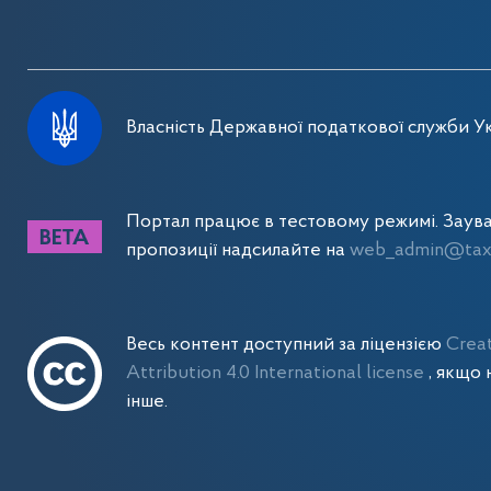
Власність Державної податкової служби Ук
Портал працює в тестовому режимі. Заув
пропозиції надсилайте на
web_admin@tax.
Весь контент доступний за ліцензією
Crea
Attribution 4.0 International license
, якщо 
інше.