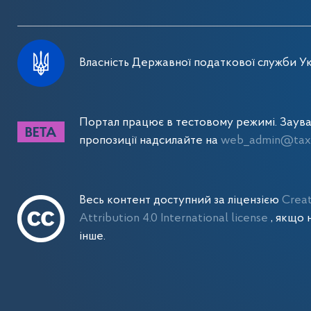
Власність Державної податкової служби Ук
Портал працює в тестовому режимі. Заув
пропозиції надсилайте на
web_admin@tax.
Весь контент доступний за ліцензією
Crea
Attribution 4.0 International license
, якщо 
інше.