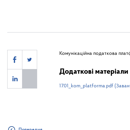
Комунікаційна податкова платф
Додаткові матеріали
17.01_kom_platforma.pdf (Зава
Попередня