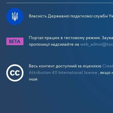
Власність Державної податкової служби Ук
Портал працює в тестовому режимі. Заув
пропозиції надсилайте на
web_admin@tax.
Весь контент доступний за ліцензією
Crea
Attribution 4.0 International license
, якщо 
інше.