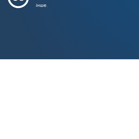
інше.