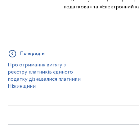
податкова» та «Електронний к
Попередня
Про отримання витягу з
реєстру платників єдиного
податку дізнавалися платники
Ніжинщини