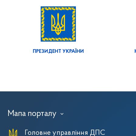
ПРЕЗИДЕНТ УКРАЇНИ
Мапа порталу
›
Головне управління ДПС