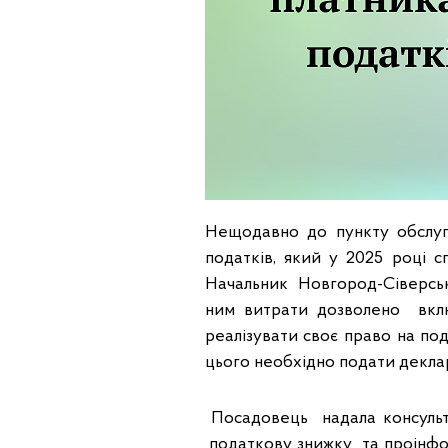
Нещодавно до пункту обслуго
податків, який у 2025 році с
Начальник Новгород-Сіверсь
ним витрати дозволено вклю
реалізувати своє право на под
цього необхідно подати деклар
Посадовець надала консульта
податкову знижку та проінфор