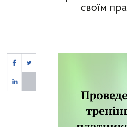
своїм пр