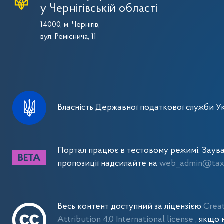
у Чернігівській області
14000, м. Чернігів,
вул. Реміснича, 11
Власність Державної податкової служби Ук
Портал працює в тестовому режимі. Заув
пропозиції надсилайте на
web_admin@tax.
Весь контент доступний за ліцензією
Crea
Attribution 4.0 International license
, якщо 