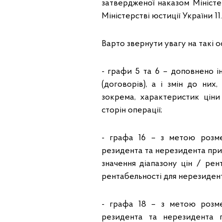
затвердженої наказом Міністе
Міністерстві юстиції України 11.
Варто звернути увагу на такі о
- графи 5 та 6 – доповнено 
(договорів), а і змін до ни
зокрема, характеристик ціни 
сторін операції;
- графа 16 – з метою розме
резидента та нерезидента при п
значення діапазону цін / рен
рентабельності для нерезидент
- графа 18 – з метою розме
резидента та нерезидента п