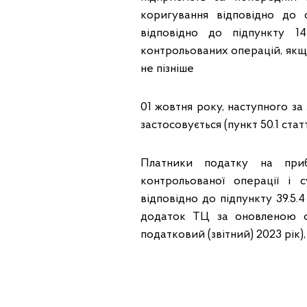
коригування відповідно до 
відповідно до підпункту 14
контрольованих операцій, якщо
не пізніше
01 жовтня року, наступного за
застосовується (пункт 50.1 стат
Платники податку на приб
контрольованої операції і 
відповідно до підпункту 39.5.4
додаток ТЦ за оновленою фо
податковий (звітний) 2023 рік),