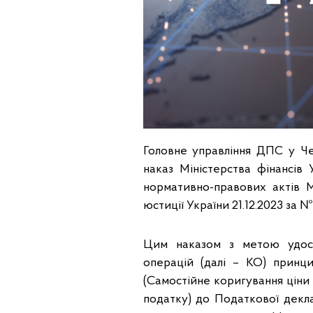
Головне управління ДПС у Чер
наказ Міністерства фінансів
нормативно-правових актів Мі
юстиції України 21.12.2023 за № 
Цим наказом з метою удос
операцій (далі – КО) принц
(Самостійне коригування ціни 
податку) до Податкової декла