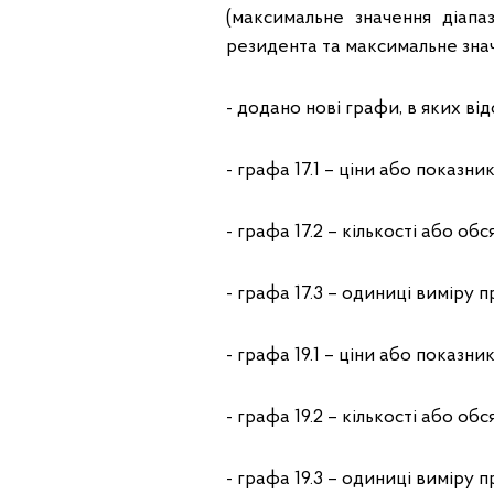
(максимальне значення діапа
резидента та максимальне знач
- додано нові графи, в яких в
- графа 17.1 – ціни або показни
- графа 17.2 – кількості або об
- графа 17.3 – одиниці виміру п
- графа 19.1 – ціни або показни
- графа 19.2 – кількості або об
- графа 19.3 – одиниці виміру п