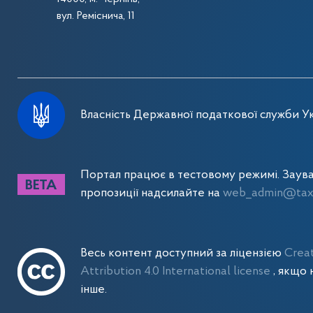
вул. Реміснича, 11
Власність Державної податкової служби Ук
Портал працює в тестовому режимі. Заув
пропозиції надсилайте на
web_admin@tax.
Весь контент доступний за ліцензією
Crea
Attribution 4.0 International license
, якщо 
інше.