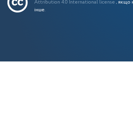
Attribution 4.0 International license
, якщо 
інше.