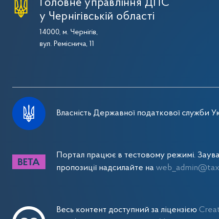
Головне управління ДПС
у Чернігівській області
14000, м. Чернігів,
вул. Реміснича, 11
Власність Державної податкової служби Ук
Портал працює в тестовому режимі. Заув
пропозиції надсилайте на
web_admin@tax.
Весь контент доступний за ліцензією
Crea