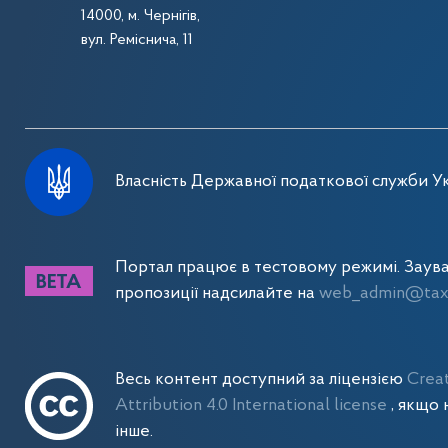
14000, м. Чернігів,
вул. Реміснича, 11
Власність Державної податкової служби Ук
Портал працює в тестовому режимі. Заув
пропозиції надсилайте на
web_admin@tax.
Весь контент доступний за ліцензією
Crea
Attribution 4.0 International license
, якщо 
інше.