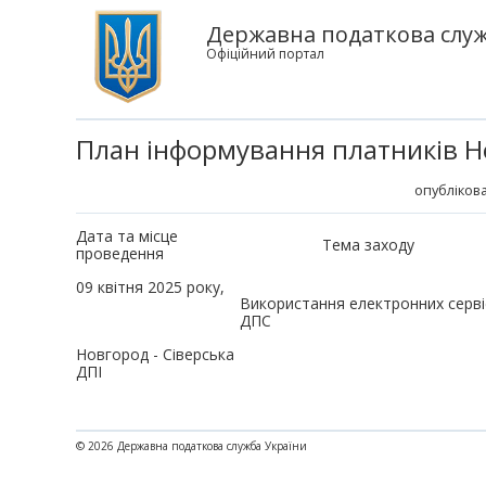
Державна податкова служб
Офіційний портал
План інформування платників Н
опублікова
Дата та місце
Тема заходу
проведення
09 квітня 2025 року,
Використання електронних сервіс
ДПС
Новгород - Сіверська
ДПІ
© 2026 Державна податкова служба України