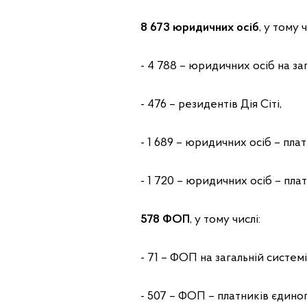
8 673 юридичних осіб
, у тому ч
- 4 788 – юридичних осіб на за
- 476 – резидентів Дія Сіті,
- 1 689 – юридичних осіб – плат
- 1 720 – юридичних осіб – пла
578 ФОП
, у тому числі:
- 71 – ФОП на загальній систем
- 507 – ФОП – платників єдиного