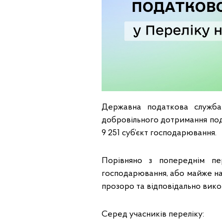
Державна податкова служба
добровільного дотримання под
9 251 суб’єкт господарювання.
Порівняно з попереднім пер
господарювання, або майже на 
прозоро та відповідально викон
Серед учасників переліку: