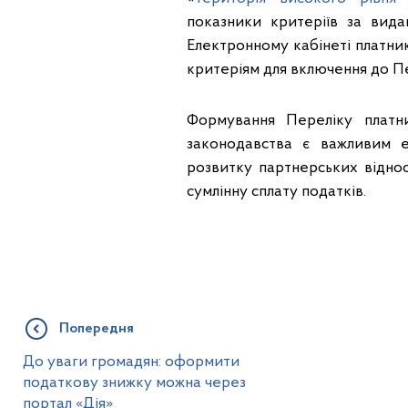
показники критеріїв за вида
Електронному кабінеті платни
критеріям для включення до Пе
Формування Переліку платн
законодавства є важливим е
розвитку партнерських віднос
сумлінну сплату податків.
Попередня
До уваги громадян: оформити
податкову знижку можна через
портал «Дія»