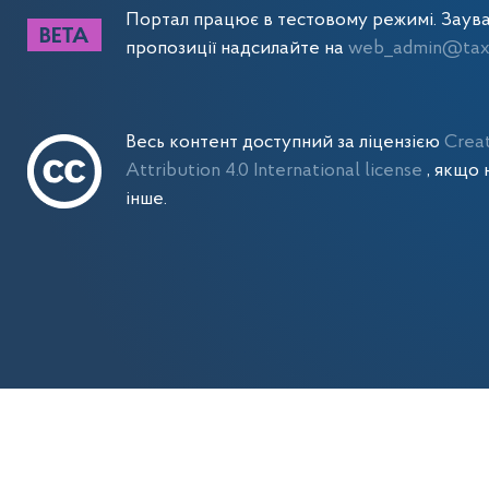
Портал працює в тестовому режимі. Заув
пропозиції надсилайте на
web_admin@tax.
Весь контент доступний за ліцензією
Crea
Attribution 4.0 International license
, якщо 
інше.