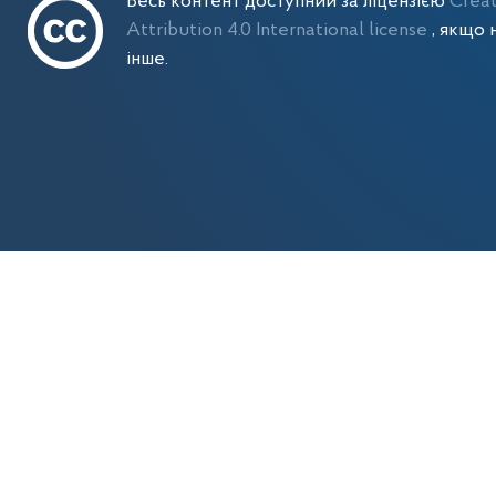
Весь контент доступний за ліцензією
Crea
Attribution 4.0 International license
, якщо 
інше.