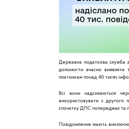
Державна податкова служба а
допомогти вчасно виявляти 
платникам понад 40 тисяч інф
Всі вони надсилаються чер
використовувати з другого п
спочатку ДПС попереджає та п
Повідомлення мають виключно