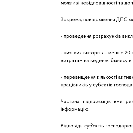
можливі невідповідності та до
Зокрема, повідомлення ДПС мо
- проведення розрахунків викл
- низьких виторгів – менше 20 
витратам на ведення бізнесу в
- перевищення кількості акти
працівників у суб’єктів господ
Частина підприємців вже ре
інформацію.
Відповідь суб’єктів господарю