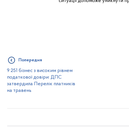
ситуації допоможе уникнути п
Попередня
9 251 бізнес з високим рівнем
податкової довіри: ДПС
затвердила Перелік платників
на травень