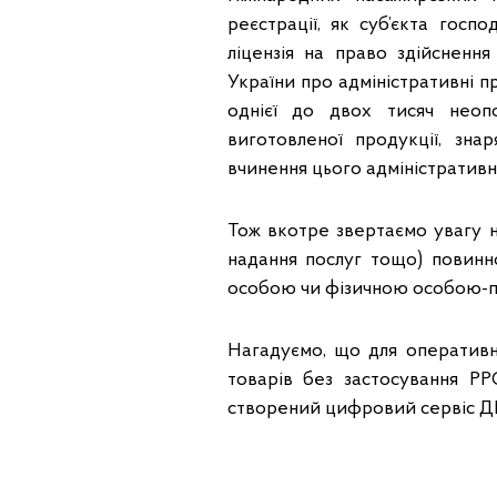
реєстрації, як суб’єкта госп
ліцензія на право здійсненн
України про адміністративні п
однієї до двох тисяч неоп
виготовленої продукції, зн
вчинення цього адміністративн
Тож вкотре звертаємо увагу н
надання послуг тощо) повинн
особою чи фізичною особою-п
Нагадуємо, що для оперативн
товарів без застосування РР
створений цифровий сервіс 