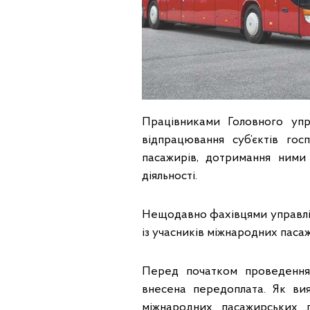
Працівниками Головного упр
відпрацювання суб’єктів го
пасажирів, дотримання ними
діяльності.
Нещодавно фахівцями управлі
із учасників міжнародних паса
Перед початком проведення
внесена передоплата. Як ви
міжнародних пасажирських 