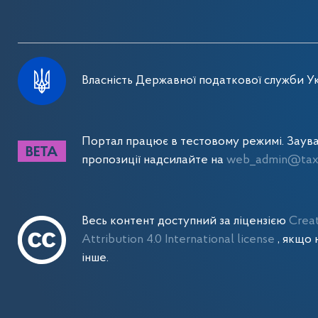
Власність Державної податкової служби Ук
Портал працює в тестовому режимі. Заув
пропозиції надсилайте на
web_admin@tax.
Весь контент доступний за ліцензією
Crea
Attribution 4.0 International license
, якщо 
інше.